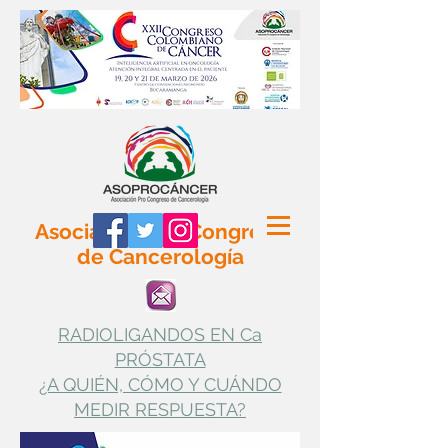
Asociación Pro Congreso
de Cancerología
RADIOLIGANDOS EN Ca
PRÓSTATA
¿A QUIÉN, CÓMO Y CUÁNDO
MEDIR RESPUESTA?