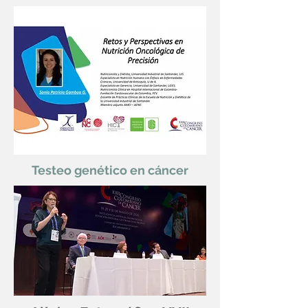
Testeo genético en cáncer