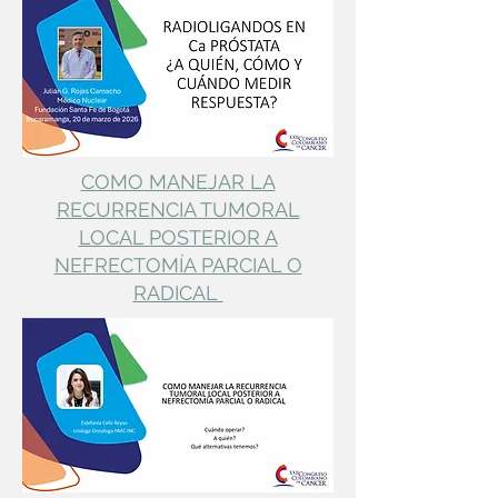
COMO MANEJAR LA
RECURRENCIA TUMORAL
LOCAL POSTERIOR A
NEFRECTOMÍA PARCIAL O
RADICAL